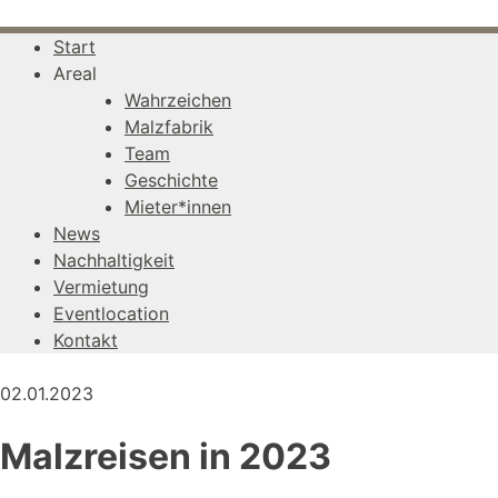
Skip
to
Start
content
Areal
Wahrzeichen
Malzfabrik
Team
Geschichte
Mieter*innen
News
Nachhaltigkeit
Vermietung
Eventlocation
Kontakt
02.01.2023
Malzreisen in 2023