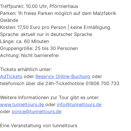
Treffpunkt: 10.00 Uhr, Pförtnerhaus
Parken: 1h freies Parken möglich auf dem Malzfabrik
Gelände
Kosten: 17,50 Euro pro Person | keine Ermäßigung
Sprache: aktuell nur in deutscher Sprache
Länge: ca. 60 Minuten
Gruppengröße: 25 bis 30 Personen
Achtung: Nicht barrierefrei
Tickets erhältlich unter:
AdTickets
oder
Reservix Online-Buchung
oder
telefonisch über die 24h-Tickethotline 01806 700 733
Weitere Informationen zur Tour gibt es unter:
www.tunneltours.de
oder
info@tunneltours.de
oder
ponce@tunneltours.de
Eine Veranstaltung von tunneltours